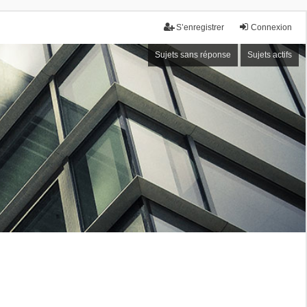
S’enregistrer
Connexion
Sujets sans réponse
Sujets actifs