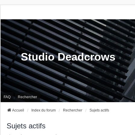
Studio Deadcrows
FAQ
Rechercher
Accueil
Index du forum
Rechercher
Sujets actifs
Sujets actifs