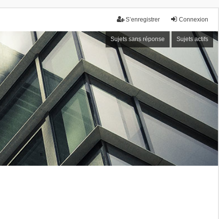
S’enregistrer
Connexion
Sujets sans réponse
Sujets actifs