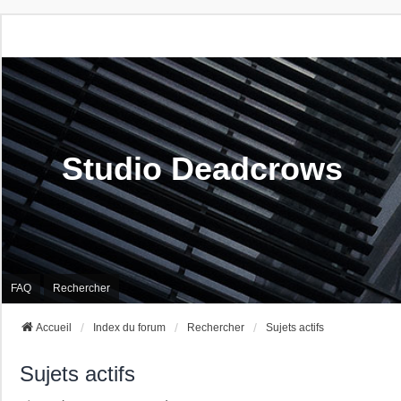
Studio Deadcrows
FAQ
Rechercher
Accueil
Index du forum
Rechercher
Sujets actifs
Sujets actifs