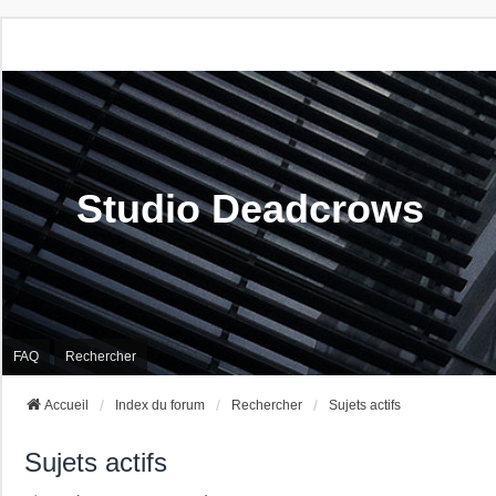
Studio Deadcrows
FAQ
Rechercher
Accueil
Index du forum
Rechercher
Sujets actifs
Sujets actifs