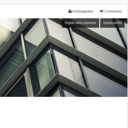
S’enregistrer
Connexion
Sujets sans réponse
Sujets actifs