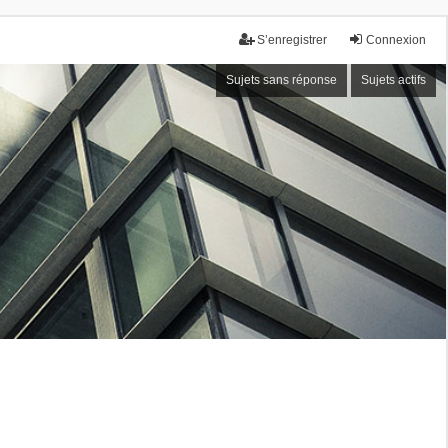
S’enregistrer
Connexion
Sujets sans réponse
Sujets actifs