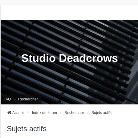
Studio Deadcrows
FAQ
Rechercher
Accueil
Index du forum
Rechercher
Sujets actifs
Sujets actifs