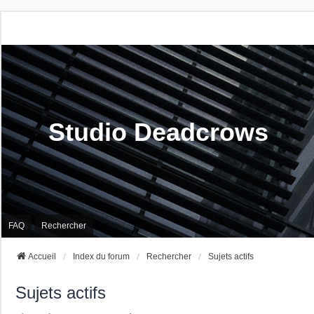
Studio Deadcrows
FAQ
Rechercher
Accueil
Index du forum
Rechercher
Sujets actifs
Sujets actifs