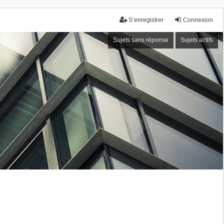
S’enregistrer
Connexion
Sujets sans réponse
Sujets actifs