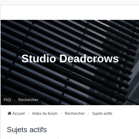
Studio Deadcrows
FAQ
Rechercher
Accueil
Index du forum
Rechercher
Sujets actifs
Sujets actifs