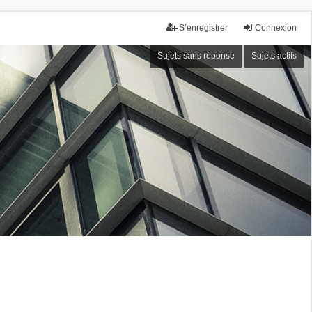
S’enregistrer
Connexion
Sujets sans réponse
Sujets actifs