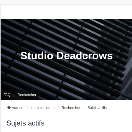
Studio Deadcrows
FAQ
Rechercher
Accueil
Index du forum
Rechercher
Sujets actifs
Sujets actifs