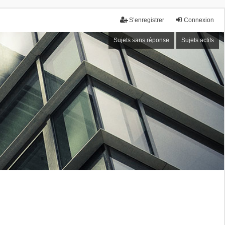
S’enregistrer
Connexion
Sujets sans réponse
Sujets actifs