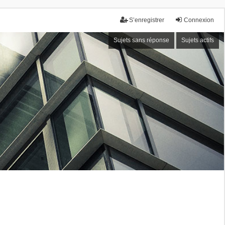
S’enregistrer
Connexion
Sujets sans réponse
Sujets actifs