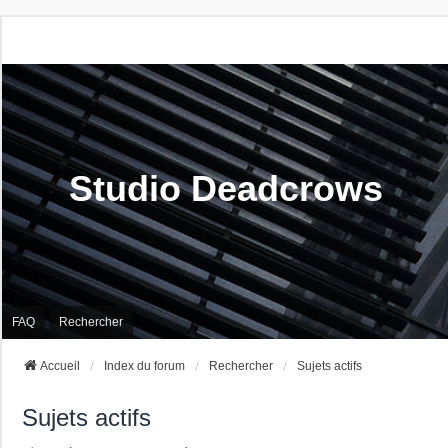
Studio Deadcrows
FAQ
Rechercher
Accueil
Index du forum
Rechercher
Sujets actifs
Sujets actifs