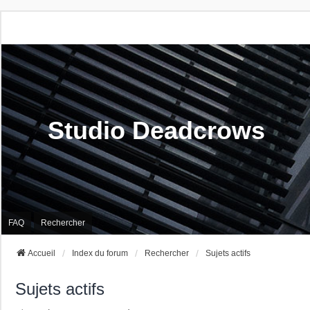
Studio Deadcrows
FAQ
Rechercher
Accueil
Index du forum
Rechercher
Sujets actifs
Sujets actifs