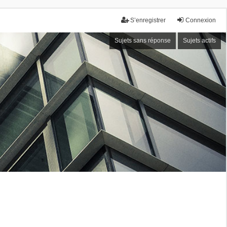
S’enregistrer
Connexion
Sujets sans réponse
Sujets actifs