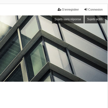
S’enregistrer
Connexion
Sujets sans réponse
Sujets actifs