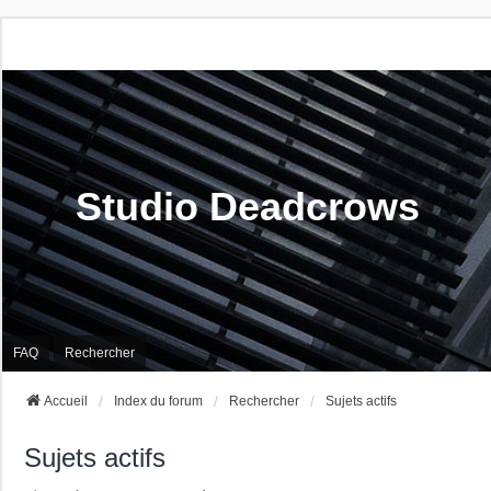
Studio Deadcrows
FAQ
Rechercher
Accueil
Index du forum
Rechercher
Sujets actifs
Sujets actifs