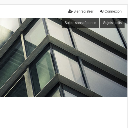
S’enregistrer
Connexion
Sujets sans réponse
Sujets actifs