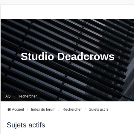
Studio Deadcrows
FAQ
Rechercher
Accueil
Index du forum
Rechercher
Sujets actifs
Sujets actifs