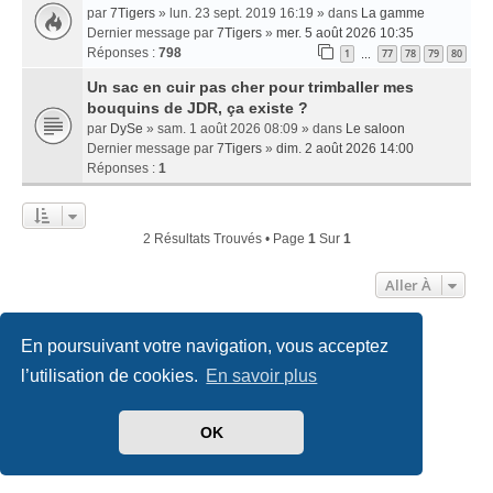
par
7Tigers
» lun. 23 sept. 2019 16:19 » dans
La gamme
Dernier message par
7Tigers
»
mer. 5 août 2026 10:35
Réponses :
798
1
77
78
79
80
…
Un sac en cuir pas cher pour trimballer mes
bouquins de JDR, ça existe ?
par
DySe
» sam. 1 août 2026 08:09 » dans
Le saloon
Dernier message par
7Tigers
»
dim. 2 août 2026 14:00
Réponses :
1
2 Résultats Trouvés • Page
1
Sur
1
Aller À
En poursuivant votre navigation, vous acceptez
Accueil
Index du forum
Nous contacter
l’utilisation de cookies.
En savoir plus
Développé par
phpBB
® Forum Software © phpBB Limited
Traduit par
phpBB-fr.com
OK
Style
we_universal
created by INVENTEA & v12mike
Confidentialité
|
Conditions