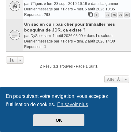
par
7Tigers
» lun. 23 sept. 2019 16:19 » dans
La gamme
Dernier message par
7Tigers
»
mer. 5 août 2026 10:35
Réponses :
798
1
77
78
79
80
…
Un sac en cuir pas cher pour trimballer mes
bouquins de JDR, ça existe ?
par
DySe
» sam. 1 août 2026 08:09 » dans
Le saloon
Dernier message par
7Tigers
»
dim. 2 août 2026 14:00
Réponses :
1
2 Résultats Trouvés • Page
1
Sur
1
Aller À
En poursuivant votre navigation, vous acceptez
Accueil
Index du forum
Nous contacter
l’utilisation de cookies.
En savoir plus
Développé par
phpBB
® Forum Software © phpBB Limited
Traduit par
phpBB-fr.com
OK
Style
we_universal
created by INVENTEA & v12mike
Confidentialité
|
Conditions