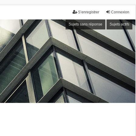
S’enregistrer
Connexion
Sujets sans réponse
Sujets actifs