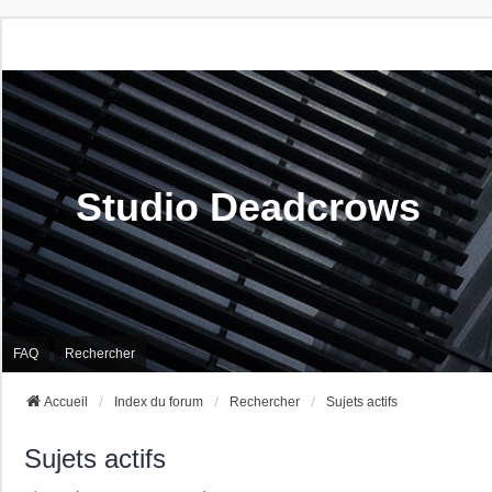
Studio Deadcrows
FAQ
Rechercher
Accueil
Index du forum
Rechercher
Sujets actifs
Sujets actifs