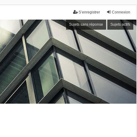
S’enregistrer
Connexion
Sujets sans réponse
Sujets actifs