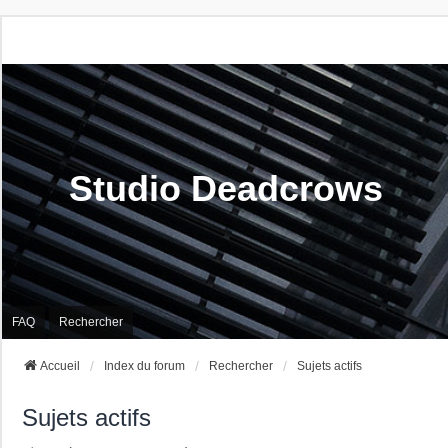
Studio Deadcrows
FAQ
Rechercher
Accueil
Index du forum
Rechercher
Sujets actifs
Sujets actifs