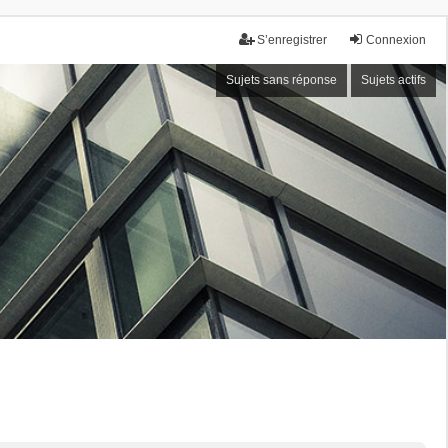
S’enregistrer
Connexion
Sujets sans réponse
Sujets actifs