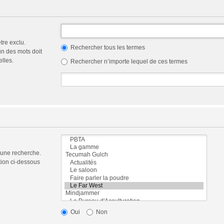
tre exclu.
Rechercher tous les termes
n des mots doit
elles.
Rechercher n’importe lequel de ces termes
 une recherche.
tion ci-dessous
Oui
Non