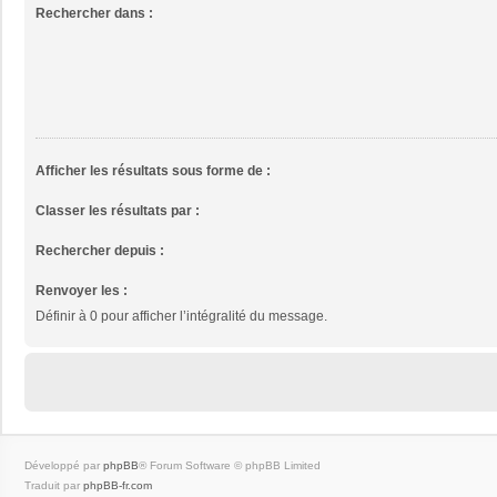
Rechercher dans :
Afficher les résultats sous forme de :
Classer les résultats par :
Rechercher depuis :
Renvoyer les :
Définir à 0 pour afficher l’intégralité du message.
Développé par
phpBB
® Forum Software © phpBB Limited
Traduit par
phpBB-fr.com