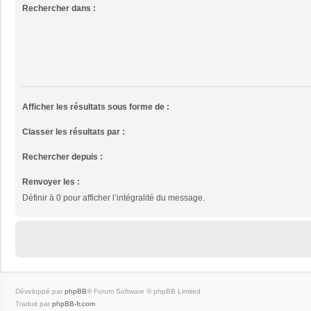
Rechercher dans :
Afficher les résultats sous forme de :
Classer les résultats par :
Rechercher depuis :
Renvoyer les :
Définir à 0 pour afficher l’intégralité du message.
Développé par
phpBB
® Forum Software © phpBB Limited
Traduit par
phpBB-fr.com