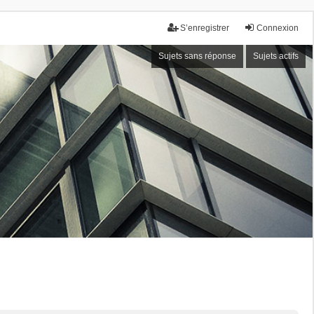
S’enregistrer
Connexion
Sujets sans réponse
Sujets actifs