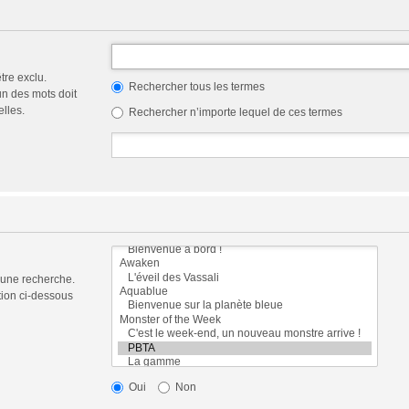
tre exclu.
Rechercher tous les termes
n des mots doit
elles.
Rechercher n’importe lequel de ces termes
 une recherche.
tion ci-dessous
Oui
Non