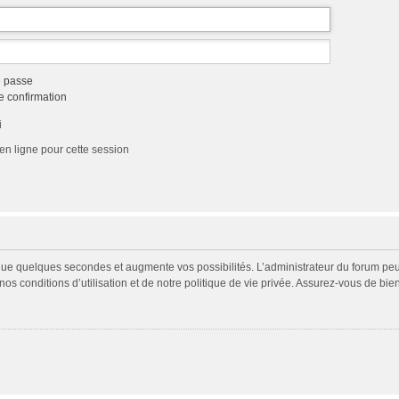
e passe
e confirmation
i
en ligne pour cette session
 que quelques secondes et augmente vos possibilités. L’administrateur du forum p
s conditions d’utilisation et de notre politique de vie privée. Assurez-vous de bien