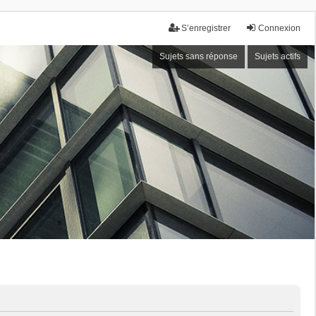
S’enregistrer
Connexion
Sujets sans réponse
Sujets actifs