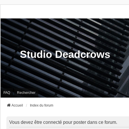
Studio Deadcrows
FAQ
Rechercher
Accueil
Index du forum
Vous devez être connecté pour poster dans ce forum.