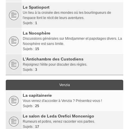
Le Spatioport
Un lieu à la croisée des mondes où les bourlingueurs de
l'espace font le récit de leurs aventures.
Sujets :
1
La Noosphère
Discussions générales sur Mindjammer et papotages divers. La
Noosphère est sans limite.
Sujets :
15
L'Antichambre des Custodiens
Rejoignez l'élite pour discuter des règles.
Sujets :
3
Venzia
La capitainerie
Vous venez d'accoster à Venzia ? Présentez-vous !
Sujets :
25
Le salon de Leda Orefici Moncenigo
Rumeurs et potins, venez raconter vos parties.
Sujets :
17