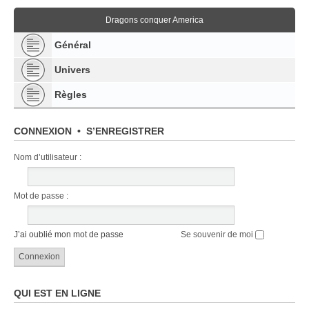
Dragons conquer America
Général
Univers
Règles
CONNEXION
•
S’ENREGISTRER
Nom d’utilisateur :
Mot de passe :
J’ai oublié mon mot de passe
Se souvenir de moi
QUI EST EN LIGNE