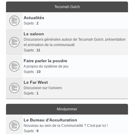
Tecumah Gulch
Actualités
Sujets :
2
Le saloon
Discussions générales autour de Tecumah Gulch, présentation
et animation de la communauté
Sujets :
11
Faire parler la poudre
A propos du système de jeu
Sujets :
10
Le Far West
Discussion sur l'univers
Sujets :
1
Mindjammer
Le Bureau d'Acculturation
Nouveau au sein de la Communalité ? C'est par ici !
Sujets :
9