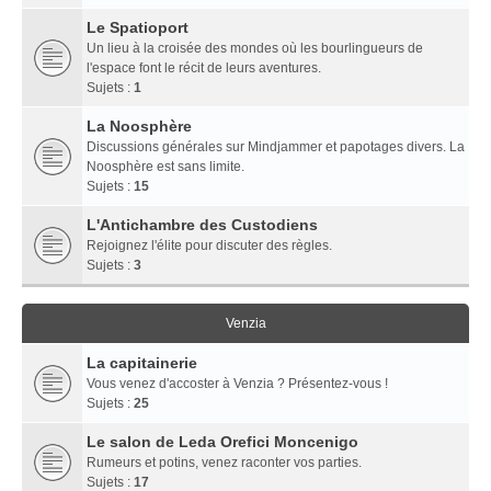
Le Spatioport
Un lieu à la croisée des mondes où les bourlingueurs de
l'espace font le récit de leurs aventures.
Sujets :
1
La Noosphère
Discussions générales sur Mindjammer et papotages divers. La
Noosphère est sans limite.
Sujets :
15
L'Antichambre des Custodiens
Rejoignez l'élite pour discuter des règles.
Sujets :
3
Venzia
La capitainerie
Vous venez d'accoster à Venzia ? Présentez-vous !
Sujets :
25
Le salon de Leda Orefici Moncenigo
Rumeurs et potins, venez raconter vos parties.
Sujets :
17