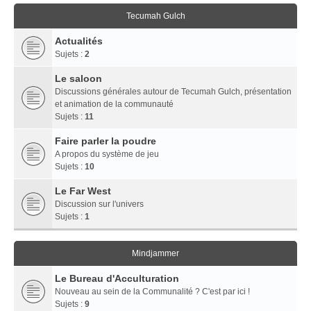
Tecumah Gulch
Actualités
Sujets :
2
Le saloon
Discussions générales autour de Tecumah Gulch, présentation
et animation de la communauté
Sujets :
11
Faire parler la poudre
A propos du système de jeu
Sujets :
10
Le Far West
Discussion sur l'univers
Sujets :
1
Mindjammer
Le Bureau d'Acculturation
Nouveau au sein de la Communalité ? C'est par ici !
Sujets :
9