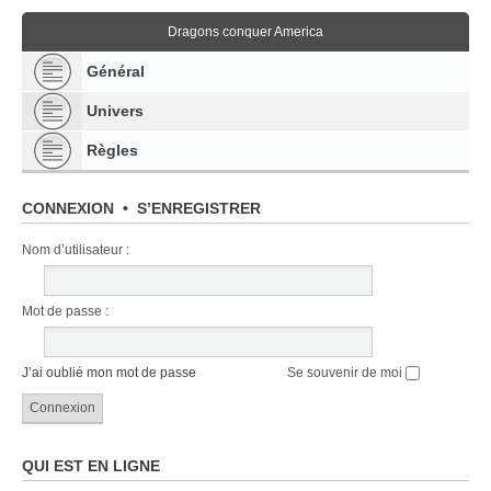
Dragons conquer America
Général
Univers
Règles
CONNEXION
•
S’ENREGISTRER
Nom d’utilisateur :
Mot de passe :
J’ai oublié mon mot de passe
Se souvenir de moi
QUI EST EN LIGNE