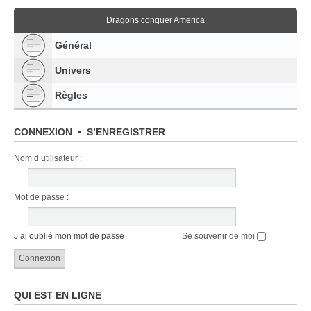
Dragons conquer America
Général
Univers
Règles
CONNEXION
•
S’ENREGISTRER
Nom d’utilisateur :
Mot de passe :
J’ai oublié mon mot de passe
Se souvenir de moi
QUI EST EN LIGNE