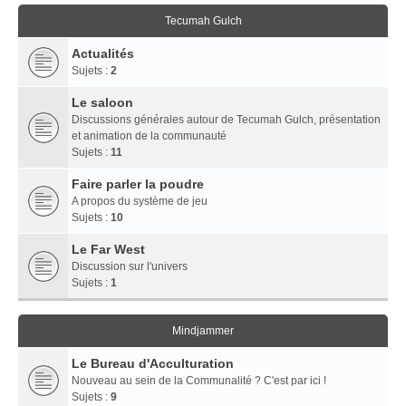
Tecumah Gulch
Actualités
Sujets :
2
Le saloon
Discussions générales autour de Tecumah Gulch, présentation
et animation de la communauté
Sujets :
11
Faire parler la poudre
A propos du système de jeu
Sujets :
10
Le Far West
Discussion sur l'univers
Sujets :
1
Mindjammer
Le Bureau d'Acculturation
Nouveau au sein de la Communalité ? C'est par ici !
Sujets :
9