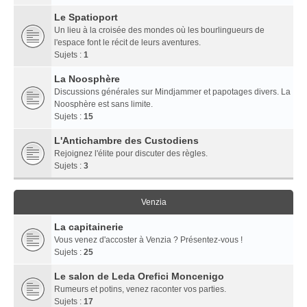
Le Spatioport
Un lieu à la croisée des mondes où les bourlingueurs de
l'espace font le récit de leurs aventures.
Sujets :
1
La Noosphère
Discussions générales sur Mindjammer et papotages divers. La
Noosphère est sans limite.
Sujets :
15
L'Antichambre des Custodiens
Rejoignez l'élite pour discuter des règles.
Sujets :
3
Venzia
La capitainerie
Vous venez d'accoster à Venzia ? Présentez-vous !
Sujets :
25
Le salon de Leda Orefici Moncenigo
Rumeurs et potins, venez raconter vos parties.
Sujets :
17