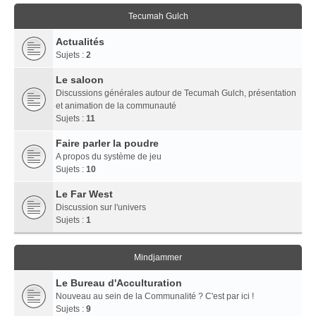
Tecumah Gulch
Actualités
Sujets :
2
Le saloon
Discussions générales autour de Tecumah Gulch, présentation
et animation de la communauté
Sujets :
11
Faire parler la poudre
A propos du système de jeu
Sujets :
10
Le Far West
Discussion sur l'univers
Sujets :
1
Mindjammer
Le Bureau d'Acculturation
Nouveau au sein de la Communalité ? C'est par ici !
Sujets :
9