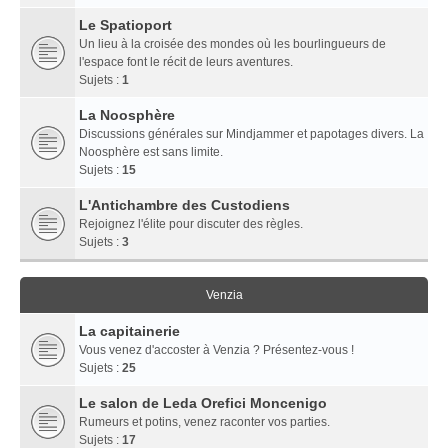
Le Spatioport
Un lieu à la croisée des mondes où les bourlingueurs de
l'espace font le récit de leurs aventures.
Sujets :
1
La Noosphère
Discussions générales sur Mindjammer et papotages divers. La
Noosphère est sans limite.
Sujets :
15
L'Antichambre des Custodiens
Rejoignez l'élite pour discuter des règles.
Sujets :
3
Venzia
La capitainerie
Vous venez d'accoster à Venzia ? Présentez-vous !
Sujets :
25
Le salon de Leda Orefici Moncenigo
Rumeurs et potins, venez raconter vos parties.
Sujets :
17