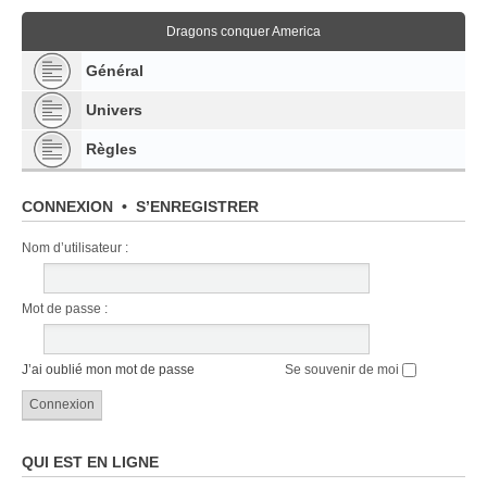
Dragons conquer America
Général
Univers
Règles
CONNEXION
•
S’ENREGISTRER
Nom d’utilisateur :
Mot de passe :
J’ai oublié mon mot de passe
Se souvenir de moi
QUI EST EN LIGNE