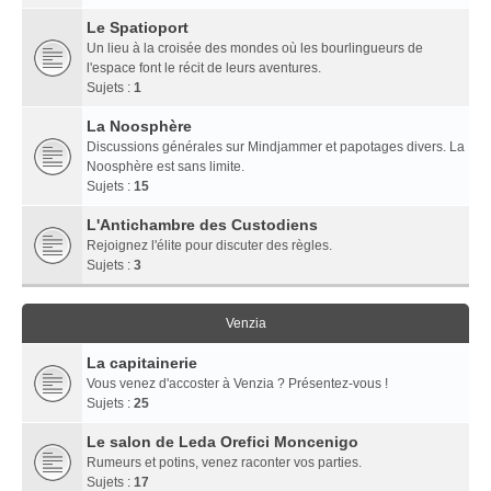
Le Spatioport
Un lieu à la croisée des mondes où les bourlingueurs de
l'espace font le récit de leurs aventures.
Sujets :
1
La Noosphère
Discussions générales sur Mindjammer et papotages divers. La
Noosphère est sans limite.
Sujets :
15
L'Antichambre des Custodiens
Rejoignez l'élite pour discuter des règles.
Sujets :
3
Venzia
La capitainerie
Vous venez d'accoster à Venzia ? Présentez-vous !
Sujets :
25
Le salon de Leda Orefici Moncenigo
Rumeurs et potins, venez raconter vos parties.
Sujets :
17