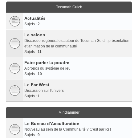
Tecumah Gulch
Actualités
Sujets :
2
Le saloon
Discussions générales autour de Tecumah Gulch, présentation
et animation de la communauté
Sujets :
11
Faire parler la poudre
A propos du système de jeu
Sujets :
10
Le Far West
Discussion sur l'univers
Sujets :
1
Mindjammer
Le Bureau d'Acculturation
Nouveau au sein de la Communalité ? C'est par ici !
Sujets :
9