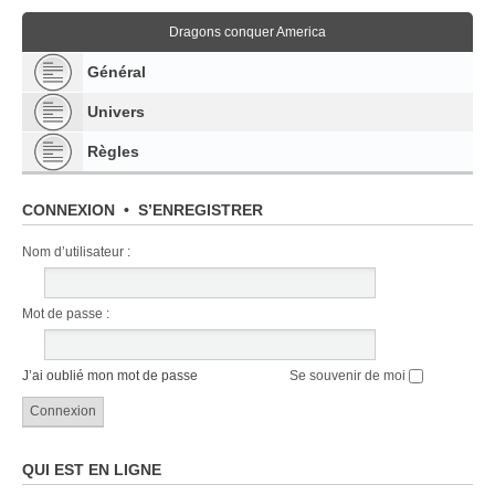
Dragons conquer America
Général
Univers
Règles
CONNEXION
•
S’ENREGISTRER
Nom d’utilisateur :
Mot de passe :
J’ai oublié mon mot de passe
Se souvenir de moi
QUI EST EN LIGNE