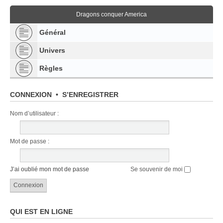
Dragons conquer America
Général
Univers
Règles
CONNEXION
•
S’ENREGISTRER
Nom d’utilisateur :
Mot de passe :
J’ai oublié mon mot de passe
Se souvenir de moi
QUI EST EN LIGNE