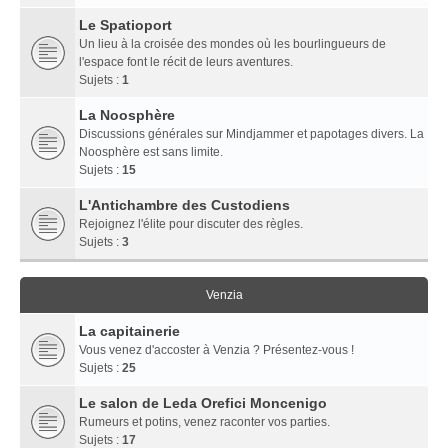
Le Spatioport
Un lieu à la croisée des mondes où les bourlingueurs de
l'espace font le récit de leurs aventures.
Sujets :
1
La Noosphère
Discussions générales sur Mindjammer et papotages divers. La
Noosphère est sans limite.
Sujets :
15
L'Antichambre des Custodiens
Rejoignez l'élite pour discuter des règles.
Sujets :
3
Venzia
La capitainerie
Vous venez d'accoster à Venzia ? Présentez-vous !
Sujets :
25
Le salon de Leda Orefici Moncenigo
Rumeurs et potins, venez raconter vos parties.
Sujets :
17