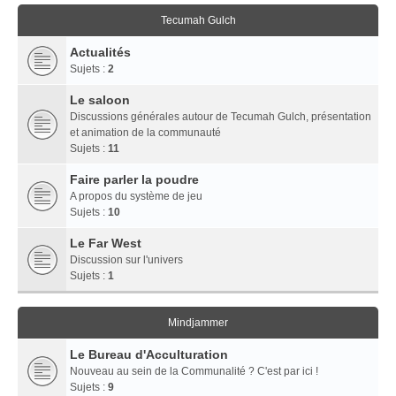
Tecumah Gulch
Actualités
Sujets :
2
Le saloon
Discussions générales autour de Tecumah Gulch, présentation
et animation de la communauté
Sujets :
11
Faire parler la poudre
A propos du système de jeu
Sujets :
10
Le Far West
Discussion sur l'univers
Sujets :
1
Mindjammer
Le Bureau d'Acculturation
Nouveau au sein de la Communalité ? C'est par ici !
Sujets :
9