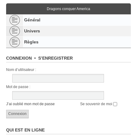
Dragons conquer America
Général
Univers
Règles
CONNEXION
•
S’ENREGISTRER
Nom d’utilisateur :
Mot de passe :
J’ai oublié mon mot de passe
Se souvenir de moi
QUI EST EN LIGNE