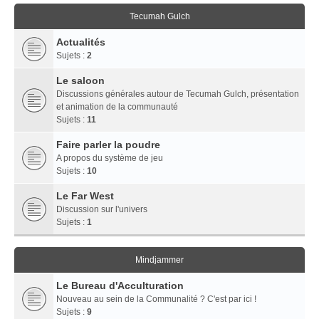
Tecumah Gulch
Actualités
Sujets :
2
Le saloon
Discussions générales autour de Tecumah Gulch, présentation
et animation de la communauté
Sujets :
11
Faire parler la poudre
A propos du système de jeu
Sujets :
10
Le Far West
Discussion sur l'univers
Sujets :
1
Mindjammer
Le Bureau d'Acculturation
Nouveau au sein de la Communalité ? C'est par ici !
Sujets :
9