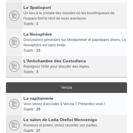
Le Spatioport
Un lieu à la croisée des mondes où les bourlingueurs de
l'espace font le récit de leurs aventures.
Sujets :
1
La Noosphère
Discussions générales sur Mindjammer et papotages divers. La
Noosphère est sans limite.
Sujets :
15
L'Antichambre des Custodiens
Rejoignez l'élite pour discuter des règles.
Sujets :
3
Venzia
La capitainerie
Vous venez d'accoster à Venzia ? Présentez-vous !
Sujets :
25
Le salon de Leda Orefici Moncenigo
Rumeurs et potins, venez raconter vos parties.
Sujets :
17