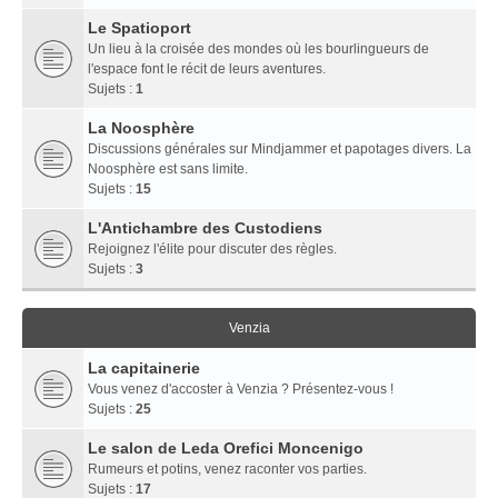
Le Spatioport
Un lieu à la croisée des mondes où les bourlingueurs de
l'espace font le récit de leurs aventures.
Sujets :
1
La Noosphère
Discussions générales sur Mindjammer et papotages divers. La
Noosphère est sans limite.
Sujets :
15
L'Antichambre des Custodiens
Rejoignez l'élite pour discuter des règles.
Sujets :
3
Venzia
La capitainerie
Vous venez d'accoster à Venzia ? Présentez-vous !
Sujets :
25
Le salon de Leda Orefici Moncenigo
Rumeurs et potins, venez raconter vos parties.
Sujets :
17