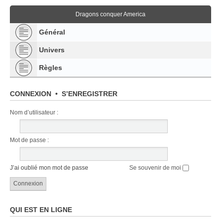
Dragons conquer America
Général
Univers
Règles
CONNEXION
•
S’ENREGISTRER
Nom d’utilisateur :
Mot de passe :
J’ai oublié mon mot de passe
Se souvenir de moi
QUI EST EN LIGNE