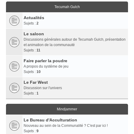
Tecumah Gulch
Actualités
Sujets :
2
Le saloon
Discussions générales autour de Tecumah Gulch, présentation
et animation de la communauté
Sujets :
11
Faire parler la poudre
A propos du système de jeu
Sujets :
10
Le Far West
Discussion sur l'univers
Sujets :
1
Mindjammer
Le Bureau d'Acculturation
Nouveau au sein de la Communalité ? C'est par ici !
Sujets :
9