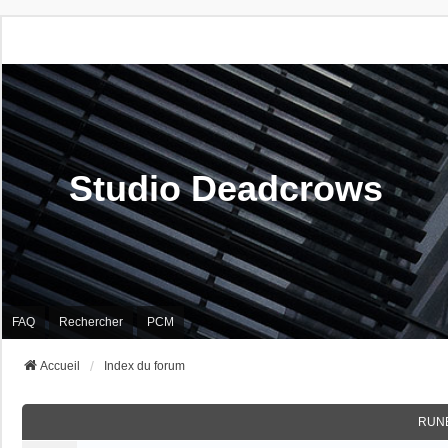
Studio Deadcrows
FAQ
Rechercher
PCM
Accueil
Index du forum
RUN