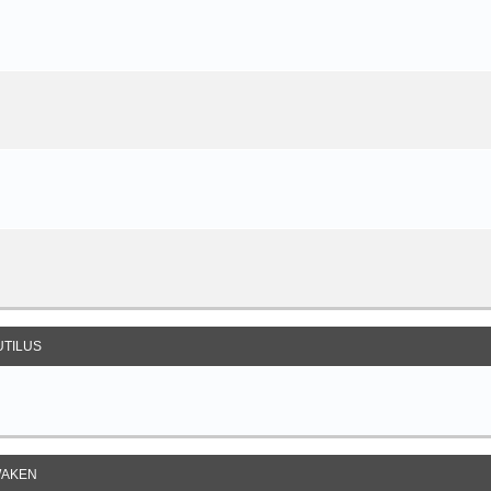
UTILUS
AKEN