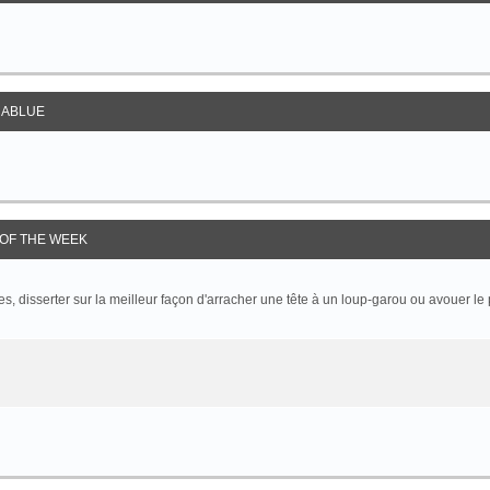
ABLUE
OF THE WEEK
 disserter sur la meilleur façon d'arracher une tête à un loup-garou ou avouer le p