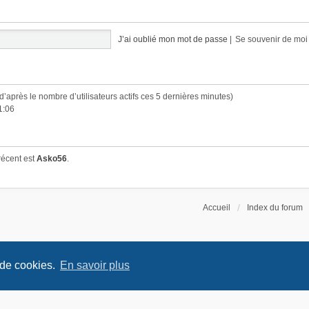
J’ai oublié mon mot de passe
|
Se souvenir de mo
 (d’après le nombre d’utilisateurs actifs ces 5 dernières minutes)
1:06
récent est
Asko56
.
Accueil
Index du forum
 de cookies.
En savoir plus