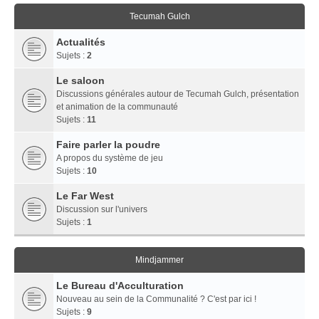
Tecumah Gulch
Actualités
Sujets :
2
Le saloon
Discussions générales autour de Tecumah Gulch, présentation
et animation de la communauté
Sujets :
11
Faire parler la poudre
A propos du système de jeu
Sujets :
10
Le Far West
Discussion sur l'univers
Sujets :
1
Mindjammer
Le Bureau d'Acculturation
Nouveau au sein de la Communalité ? C'est par ici !
Sujets :
9