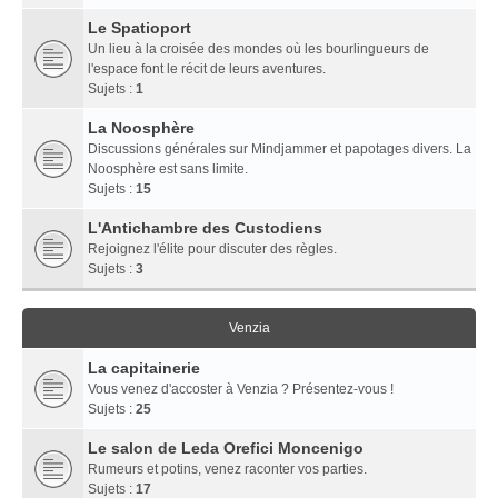
Le Spatioport
Un lieu à la croisée des mondes où les bourlingueurs de
l'espace font le récit de leurs aventures.
Sujets :
1
La Noosphère
Discussions générales sur Mindjammer et papotages divers. La
Noosphère est sans limite.
Sujets :
15
L'Antichambre des Custodiens
Rejoignez l'élite pour discuter des règles.
Sujets :
3
Venzia
La capitainerie
Vous venez d'accoster à Venzia ? Présentez-vous !
Sujets :
25
Le salon de Leda Orefici Moncenigo
Rumeurs et potins, venez raconter vos parties.
Sujets :
17