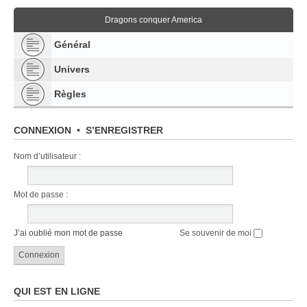
Dragons conquer America
Général
Univers
Règles
CONNEXION
•
S’ENREGISTRER
Nom d’utilisateur :
Mot de passe :
J’ai oublié mon mot de passe
Se souvenir de moi
QUI EST EN LIGNE