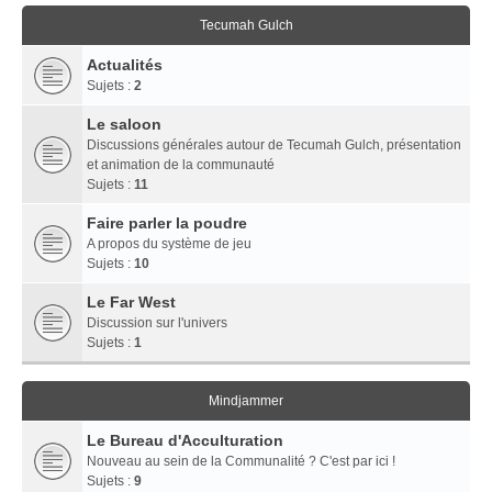
Tecumah Gulch
Actualités
Sujets :
2
Le saloon
Discussions générales autour de Tecumah Gulch, présentation
et animation de la communauté
Sujets :
11
Faire parler la poudre
A propos du système de jeu
Sujets :
10
Le Far West
Discussion sur l'univers
Sujets :
1
Mindjammer
Le Bureau d'Acculturation
Nouveau au sein de la Communalité ? C'est par ici !
Sujets :
9