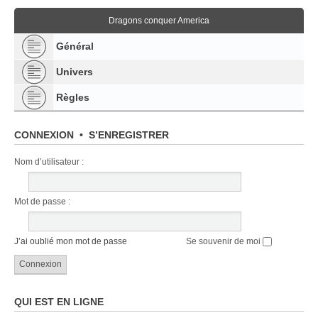
Dragons conquer America
Général
Univers
Règles
CONNEXION
•
S’ENREGISTRER
Nom d’utilisateur :
Mot de passe :
J’ai oublié mon mot de passe
Se souvenir de moi
QUI EST EN LIGNE