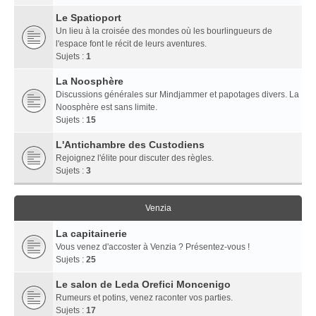
Le Spatioport
Un lieu à la croisée des mondes où les bourlingueurs de
l'espace font le récit de leurs aventures.
Sujets :
1
La Noosphère
Discussions générales sur Mindjammer et papotages divers. La
Noosphère est sans limite.
Sujets :
15
L'Antichambre des Custodiens
Rejoignez l'élite pour discuter des règles.
Sujets :
3
Venzia
La capitainerie
Vous venez d'accoster à Venzia ? Présentez-vous !
Sujets :
25
Le salon de Leda Orefici Moncenigo
Rumeurs et potins, venez raconter vos parties.
Sujets :
17