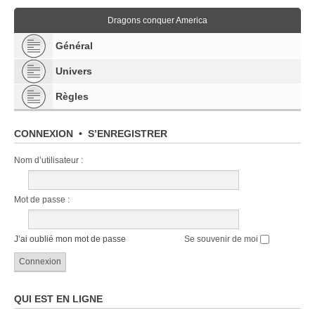
Dragons conquer America
Général
Univers
Règles
CONNEXION
•
S’ENREGISTRER
Nom d’utilisateur :
Mot de passe :
J’ai oublié mon mot de passe
Se souvenir de moi
QUI EST EN LIGNE