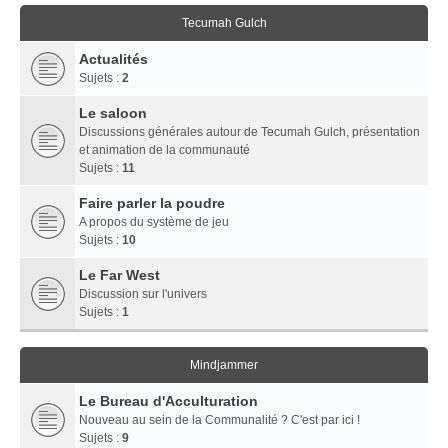
Tecumah Gulch
Actualités
Sujets :
2
Le saloon
Discussions générales autour de Tecumah Gulch, présentation
et animation de la communauté
Sujets :
11
Faire parler la poudre
A propos du système de jeu
Sujets :
10
Le Far West
Discussion sur l'univers
Sujets :
1
Mindjammer
Le Bureau d'Acculturation
Nouveau au sein de la Communalité ? C'est par ici !
Sujets :
9