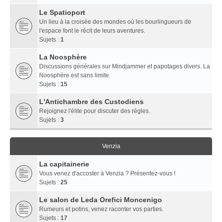
Le Spatioport
Un lieu à la croisée des mondes où les bourlingueurs de
l'espace font le récit de leurs aventures.
Sujets :
1
La Noosphère
Discussions générales sur Mindjammer et papotages divers. La
Noosphère est sans limite.
Sujets :
15
L'Antichambre des Custodiens
Rejoignez l'élite pour discuter des règles.
Sujets :
3
Venzia
La capitainerie
Vous venez d'accoster à Venzia ? Présentez-vous !
Sujets :
25
Le salon de Leda Orefici Moncenigo
Rumeurs et potins, venez raconter vos parties.
Sujets :
17