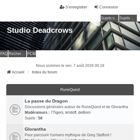
S’enregistrer
Connexion
Sujets sans réponse
Sujets actifs
Studio Deadcrows
FAQ
Rechercher
PCM
Nous sommes le ven. 7 août 2026 00:18
Accueil
Index du forum
RuneQuest
La passe du Dragon
Discussions générales autour de RuneQuest et de Glorantha
Modérateurs :
7Tigers
,
kristoff
,
deBorn
Sujets :
58
Glorantha
Pour parcourir l'univers mythique de Greg Stafford !