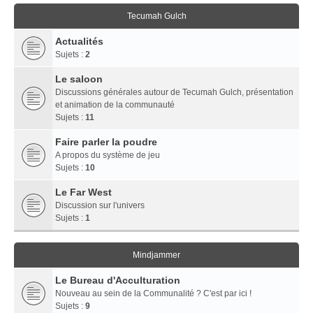
Tecumah Gulch
Actualités
Sujets :
2
Le saloon
Discussions générales autour de Tecumah Gulch, présentation
et animation de la communauté
Sujets :
11
Faire parler la poudre
A propos du système de jeu
Sujets :
10
Le Far West
Discussion sur l'univers
Sujets :
1
Mindjammer
Le Bureau d'Acculturation
Nouveau au sein de la Communalité ? C'est par ici !
Sujets :
9