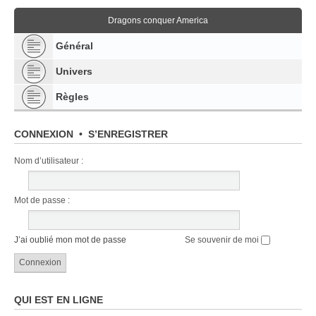
Dragons conquer America
Général
Univers
Règles
CONNEXION
•
S’ENREGISTRER
Nom d’utilisateur :
Mot de passe :
J’ai oublié mon mot de passe
Se souvenir de moi
QUI EST EN LIGNE