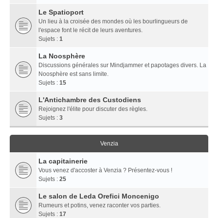
Le Spatioport
Un lieu à la croisée des mondes où les bourlingueurs de
l'espace font le récit de leurs aventures.
Sujets :
1
La Noosphère
Discussions générales sur Mindjammer et papotages divers. La
Noosphère est sans limite.
Sujets :
15
L'Antichambre des Custodiens
Rejoignez l'élite pour discuter des règles.
Sujets :
3
Venzia
La capitainerie
Vous venez d'accoster à Venzia ? Présentez-vous !
Sujets :
25
Le salon de Leda Orefici Moncenigo
Rumeurs et potins, venez raconter vos parties.
Sujets :
17