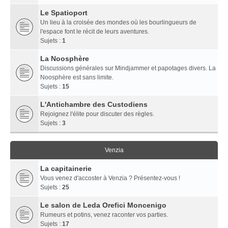
Le Spatioport
Un lieu à la croisée des mondes où les bourlingueurs de
l'espace font le récit de leurs aventures.
Sujets :
1
La Noosphère
Discussions générales sur Mindjammer et papotages divers. La
Noosphère est sans limite.
Sujets :
15
L'Antichambre des Custodiens
Rejoignez l'élite pour discuter des règles.
Sujets :
3
Venzia
La capitainerie
Vous venez d'accoster à Venzia ? Présentez-vous !
Sujets :
25
Le salon de Leda Orefici Moncenigo
Rumeurs et potins, venez raconter vos parties.
Sujets :
17