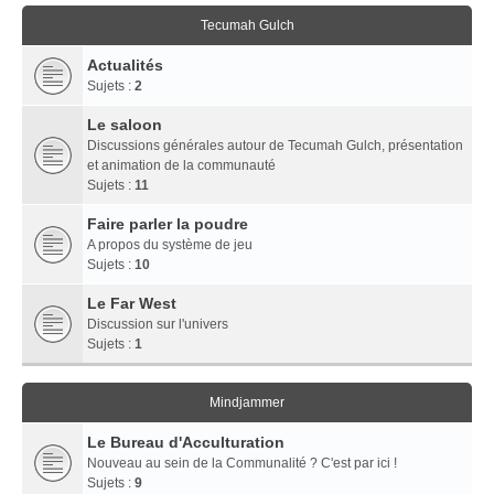
Tecumah Gulch
Actualités
Sujets :
2
Le saloon
Discussions générales autour de Tecumah Gulch, présentation
et animation de la communauté
Sujets :
11
Faire parler la poudre
A propos du système de jeu
Sujets :
10
Le Far West
Discussion sur l'univers
Sujets :
1
Mindjammer
Le Bureau d'Acculturation
Nouveau au sein de la Communalité ? C'est par ici !
Sujets :
9