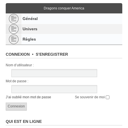
Dragons conquer America
Général
Univers
Règles
CONNEXION
•
S’ENREGISTRER
Nom d’utilisateur :
Mot de passe :
J’ai oublié mon mot de passe
Se souvenir de moi
QUI EST EN LIGNE