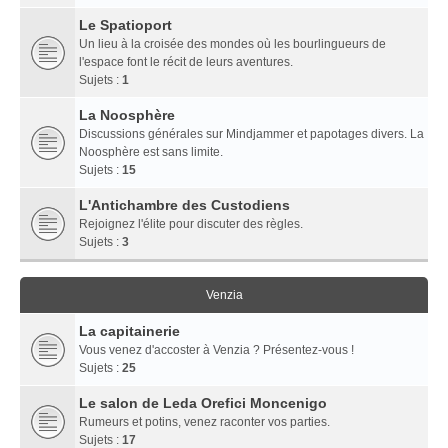
Le Spatioport
Un lieu à la croisée des mondes où les bourlingueurs de
l'espace font le récit de leurs aventures.
Sujets :
1
La Noosphère
Discussions générales sur Mindjammer et papotages divers. La
Noosphère est sans limite.
Sujets :
15
L'Antichambre des Custodiens
Rejoignez l'élite pour discuter des règles.
Sujets :
3
Venzia
La capitainerie
Vous venez d'accoster à Venzia ? Présentez-vous !
Sujets :
25
Le salon de Leda Orefici Moncenigo
Rumeurs et potins, venez raconter vos parties.
Sujets :
17