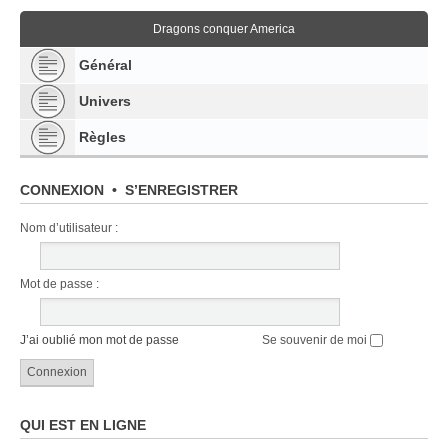
Dragons conquer America
Général
Univers
Règles
CONNEXION
•
S’ENREGISTRER
Nom d’utilisateur :
Mot de passe :
J’ai oublié mon mot de passe
Se souvenir de moi
QUI EST EN LIGNE