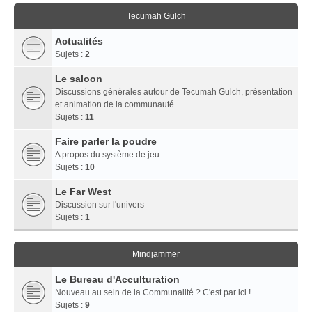
Tecumah Gulch
Actualités
Sujets :
2
Le saloon
Discussions générales autour de Tecumah Gulch, présentation
et animation de la communauté
Sujets :
11
Faire parler la poudre
A propos du système de jeu
Sujets :
10
Le Far West
Discussion sur l'univers
Sujets :
1
Mindjammer
Le Bureau d'Acculturation
Nouveau au sein de la Communalité ? C'est par ici !
Sujets :
9