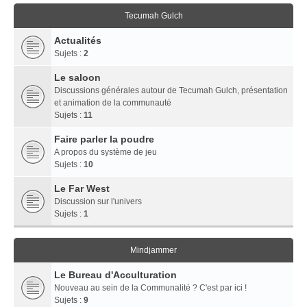
Tecumah Gulch
Actualités
Sujets :
2
Le saloon
Discussions générales autour de Tecumah Gulch, présentation
et animation de la communauté
Sujets :
11
Faire parler la poudre
A propos du système de jeu
Sujets :
10
Le Far West
Discussion sur l'univers
Sujets :
1
Mindjammer
Le Bureau d'Acculturation
Nouveau au sein de la Communalité ? C'est par ici !
Sujets :
9