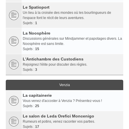
Le Spatioport
Un lieu à la croisée des mondes où les bourlingueurs de
l'espace font le récit de leurs aventures.
Sujets :
1
La Noosphère
Discussions générales sur Mindjammer et papotages divers. La
Noosphère est sans limite.
Sujets :
15
L'Antichambre des Custodiens
Rejoignez l'élite pour discuter des règles.
Sujets :
3
Venzia
La capitainerie
Vous venez d'accoster à Venzia ? Présentez-vous !
Sujets :
25
Le salon de Leda Orefici Moncenigo
Rumeurs et potins, venez raconter vos parties.
Sujets :
17