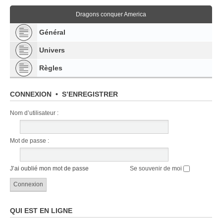
Dragons conquer America
Général
Univers
Règles
CONNEXION
•
S’ENREGISTRER
Nom d’utilisateur :
Mot de passe :
J’ai oublié mon mot de passe
Se souvenir de moi
QUI EST EN LIGNE