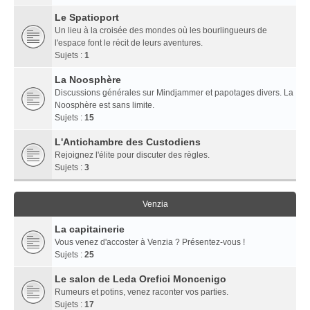
Le Spatioport
Un lieu à la croisée des mondes où les bourlingueurs de
l'espace font le récit de leurs aventures.
Sujets :
1
La Noosphère
Discussions générales sur Mindjammer et papotages divers. La
Noosphère est sans limite.
Sujets :
15
L'Antichambre des Custodiens
Rejoignez l'élite pour discuter des règles.
Sujets :
3
Venzia
La capitainerie
Vous venez d'accoster à Venzia ? Présentez-vous !
Sujets :
25
Le salon de Leda Orefici Moncenigo
Rumeurs et potins, venez raconter vos parties.
Sujets :
17