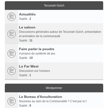
Tecumah Gulch
Actualités
Sujets :
2
Le saloon
Discussions générales autour de Tecumah Gulch, présentation
et animation de la communauté
Sujets :
11
Faire parler la poudre
A propos du système de jeu
Sujets :
10
Le Far West
Discussion sur l'univers
Sujets :
1
Mindjammer
Le Bureau d'Acculturation
Nouveau au sein de la Communalité ? C'est par ici !
Sujets :
9