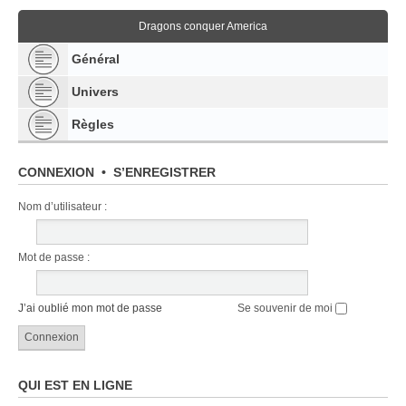
Dragons conquer America
Général
Univers
Règles
CONNEXION
•
S’ENREGISTRER
Nom d’utilisateur :
Mot de passe :
J’ai oublié mon mot de passe
Se souvenir de moi
QUI EST EN LIGNE