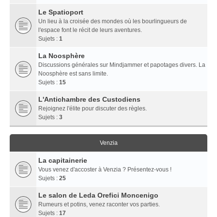
Le Spatioport
Un lieu à la croisée des mondes où les bourlingueurs de
l'espace font le récit de leurs aventures.
Sujets :
1
La Noosphère
Discussions générales sur Mindjammer et papotages divers. La
Noosphère est sans limite.
Sujets :
15
L'Antichambre des Custodiens
Rejoignez l'élite pour discuter des règles.
Sujets :
3
Venzia
La capitainerie
Vous venez d'accoster à Venzia ? Présentez-vous !
Sujets :
25
Le salon de Leda Orefici Moncenigo
Rumeurs et potins, venez raconter vos parties.
Sujets :
17