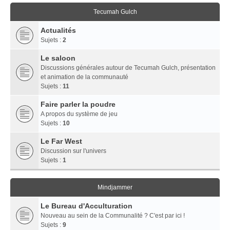
Tecumah Gulch
Actualités
Sujets :
2
Le saloon
Discussions générales autour de Tecumah Gulch, présentation
et animation de la communauté
Sujets :
11
Faire parler la poudre
A propos du système de jeu
Sujets :
10
Le Far West
Discussion sur l'univers
Sujets :
1
Mindjammer
Le Bureau d'Acculturation
Nouveau au sein de la Communalité ? C'est par ici !
Sujets :
9