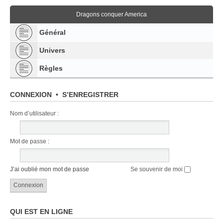
Dragons conquer America
Général
Univers
Règles
CONNEXION
•
S’ENREGISTRER
Nom d’utilisateur :
Mot de passe :
J’ai oublié mon mot de passe
Se souvenir de moi
QUI EST EN LIGNE