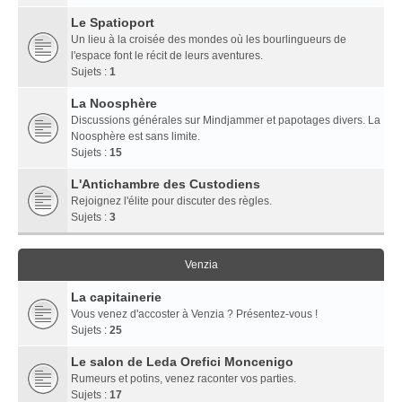
Le Spatioport
Un lieu à la croisée des mondes où les bourlingueurs de
l'espace font le récit de leurs aventures.
Sujets :
1
La Noosphère
Discussions générales sur Mindjammer et papotages divers. La
Noosphère est sans limite.
Sujets :
15
L'Antichambre des Custodiens
Rejoignez l'élite pour discuter des règles.
Sujets :
3
Venzia
La capitainerie
Vous venez d'accoster à Venzia ? Présentez-vous !
Sujets :
25
Le salon de Leda Orefici Moncenigo
Rumeurs et potins, venez raconter vos parties.
Sujets :
17