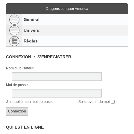
Dragons conquer America
Général
Univers
Règles
CONNEXION
•
S’ENREGISTRER
Nom d’utilisateur :
Mot de passe :
J’ai oublié mon mot de passe
Se souvenir de moi
QUI EST EN LIGNE