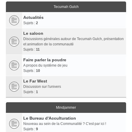
Tecumah Gulch
Actualités
Sujets :
2
Le saloon
Discussions générales autour de Tecumah Gulch, présentation
et animation de la communauté
Sujets :
11
Faire parler la poudre
A propos du système de jeu
Sujets :
10
Le Far West
Discussion sur l'univers
Sujets :
1
Mindjammer
Le Bureau d'Acculturation
Nouveau au sein de la Communalité ? C'est par ici !
Sujets :
9