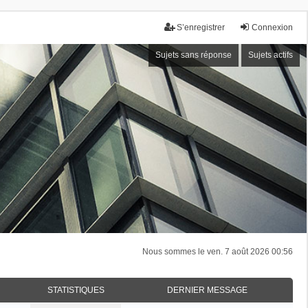
S’enregistrer
Connexion
Sujets sans réponse
Sujets actifs
Nous sommes le ven. 7 août 2026 00:56
STATISTIQUES
DERNIER MESSAGE