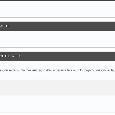
ABLUE
OF THE WEEK
 disserter sur la meilleur façon d'arracher une tête à un loup-garou ou avouer le p