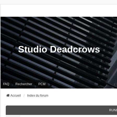
Studio Deadcrows
FAQ
Rechercher
PCM
Accueil
Index du forum
RUN