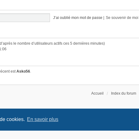
J’ai oublié mon mot de passe
|
Se souvenir de mo
 (d’après le nombre d’utilisateurs actifs ces 5 dernières minutes)
1:06
récent est
Asko56
.
Accueil
Index du forum
 de cookies.
En savoir plus