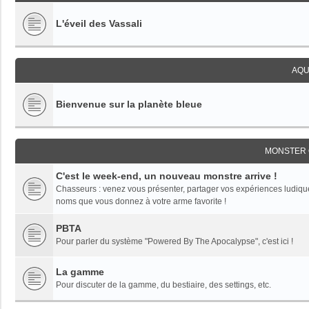
L'éveil des Vassali
AQU
Bienvenue sur la planète bleue
MONSTER 
C'est le week-end, un nouveau monstre arrive !
Chasseurs : venez vous présenter, partager vos expériences ludiques,
noms que vous donnez à votre arme favorite !
PBTA
Pour parler du système "Powered By The Apocalypse", c'est ici !
La gamme
Pour discuter de la gamme, du bestiaire, des settings, etc.