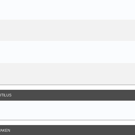
UTILUS
AKEN