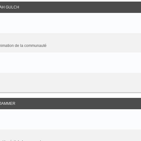
AH GULCH
animation de la communauté
JAMMER