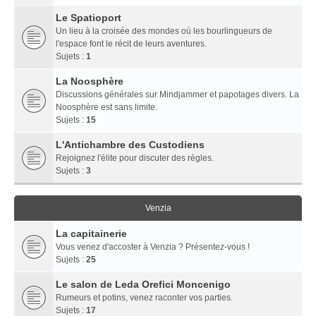
Le Spatioport
Un lieu à la croisée des mondes où les bourlingueurs de
l'espace font le récit de leurs aventures.
Sujets :
1
La Noosphère
Discussions générales sur Mindjammer et papotages divers. La
Noosphère est sans limite.
Sujets :
15
L'Antichambre des Custodiens
Rejoignez l'élite pour discuter des règles.
Sujets :
3
Venzia
La capitainerie
Vous venez d'accoster à Venzia ? Présentez-vous !
Sujets :
25
Le salon de Leda Orefici Moncenigo
Rumeurs et potins, venez raconter vos parties.
Sujets :
17