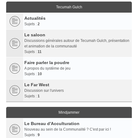
Tecumah Gulch
Actualités
Sujets :
2
Le saloon
Discussions générales autour de Tecumah Gulch, présentation
et animation de la communauté
Sujets :
11
Faire parler la poudre
A propos du système de jeu
Sujets :
10
Le Far West
Discussion sur l'univers
Sujets :
1
Mindjammer
Le Bureau d'Acculturation
Nouveau au sein de la Communalité ? C'est par ici !
Sujets :
9