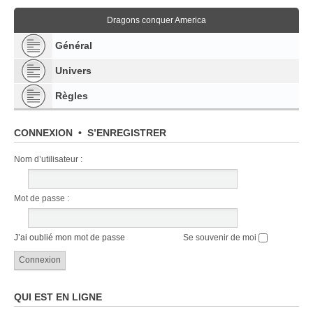
Dragons conquer America
Général
Univers
Règles
CONNEXION
•
S’ENREGISTRER
Nom d’utilisateur :
Mot de passe :
J’ai oublié mon mot de passe
Se souvenir de moi
QUI EST EN LIGNE