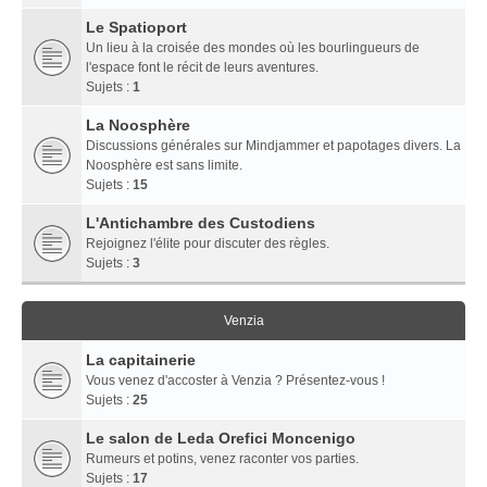
Le Spatioport
Un lieu à la croisée des mondes où les bourlingueurs de
l'espace font le récit de leurs aventures.
Sujets :
1
La Noosphère
Discussions générales sur Mindjammer et papotages divers. La
Noosphère est sans limite.
Sujets :
15
L'Antichambre des Custodiens
Rejoignez l'élite pour discuter des règles.
Sujets :
3
Venzia
La capitainerie
Vous venez d'accoster à Venzia ? Présentez-vous !
Sujets :
25
Le salon de Leda Orefici Moncenigo
Rumeurs et potins, venez raconter vos parties.
Sujets :
17