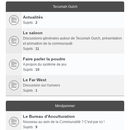
Tecumah Gulch
Actualités
Sujets :
2
Le saloon
Discussions générales autour de Tecumah Gulch, présentation
et animation de la communauté
Sujets :
11
Faire parler la poudre
A propos du système de jeu
Sujets :
10
Le Far West
Discussion sur l'univers
Sujets :
1
Mindjammer
Le Bureau d'Acculturation
Nouveau au sein de la Communalité ? C'est par ici !
Sujets :
9