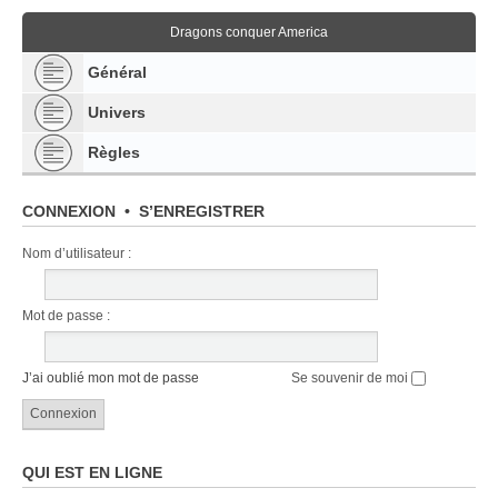
Dragons conquer America
Général
Univers
Règles
CONNEXION
•
S’ENREGISTRER
Nom d’utilisateur :
Mot de passe :
J’ai oublié mon mot de passe
Se souvenir de moi
QUI EST EN LIGNE