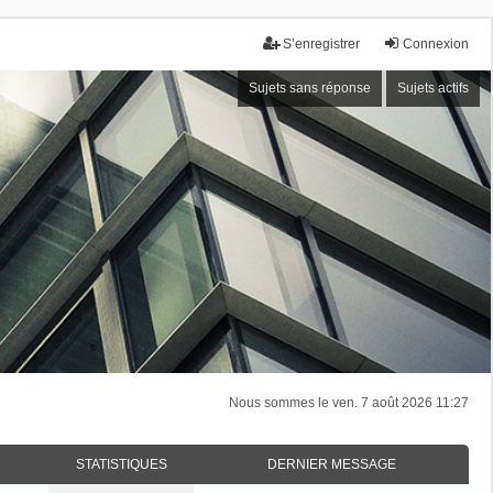
S’enregistrer
Connexion
Sujets sans réponse
Sujets actifs
Nous sommes le ven. 7 août 2026 11:27
STATISTIQUES
DERNIER MESSAGE