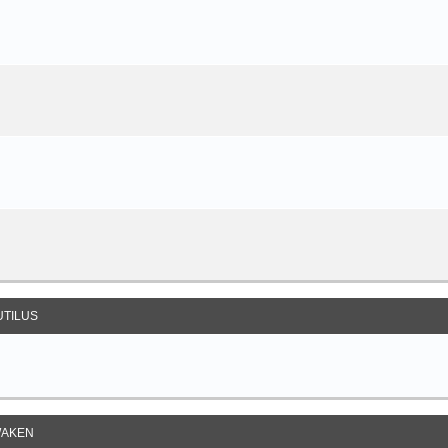
UTILUS
AKEN