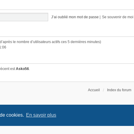
J’ai oublié mon mot de passe
|
Se souvenir de mo
 (d’après le nombre d’utilisateurs actifs ces 5 dernières minutes)
1:06
récent est
Asko56
.
Accueil
Index du forum
 de cookies.
En savoir plus