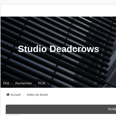
Studio Deadcrows
FAQ
Rechercher
PCM
Accueil
Index du forum
RUN