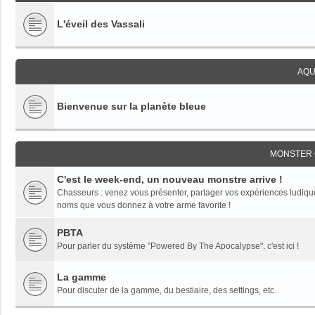
L'éveil des Vassali
AQU
Bienvenue sur la planète bleue
MONSTER 
C'est le week-end, un nouveau monstre arrive !
Chasseurs : venez vous présenter, partager vos expériences ludiques,
noms que vous donnez à votre arme favorite !
PBTA
Pour parler du système "Powered By The Apocalypse", c'est ici !
La gamme
Pour discuter de la gamme, du bestiaire, des settings, etc.