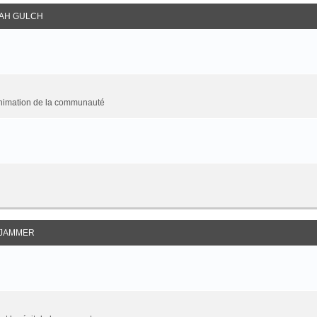
AH GULCH
animation de la communauté
JAMMER