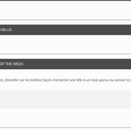
ABLUE
OF THE WEEK
 disserter sur la meilleur façon d'arracher une tête à un loup-garou ou avouer le p