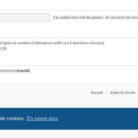
J’ai oublié mon mot de passe
|
Se souvenir de mo
 (d’après le nombre d’utilisateurs actifs ces 5 dernières minutes)
1:06
récent est
Asko56
.
Accueil
Index du forum
 de cookies.
En savoir plus