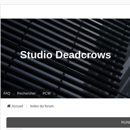
Studio Deadcrows
FAQ
Rechercher
PCM
Accueil
Index du forum
RUN