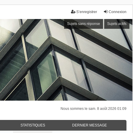
S’enregistrer
Connexion
Sujets sans réponse
Sujets actifs
Nous sommes le sam. 8 août 2026 01:09
STATISTIQUES
DERNIER MESSAGE