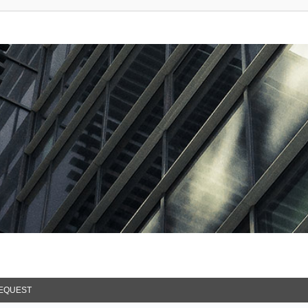
EQUEST