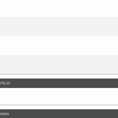
UTILUS
AKEN