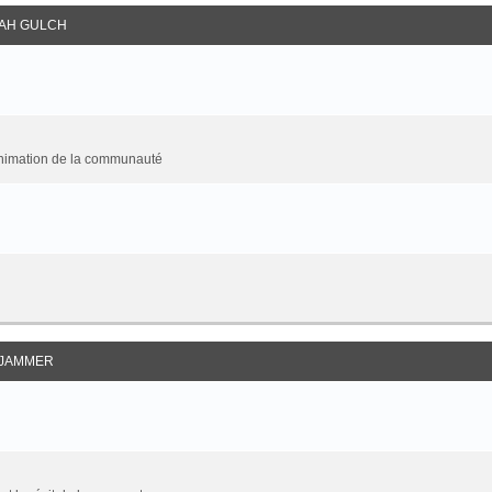
AH GULCH
animation de la communauté
JAMMER