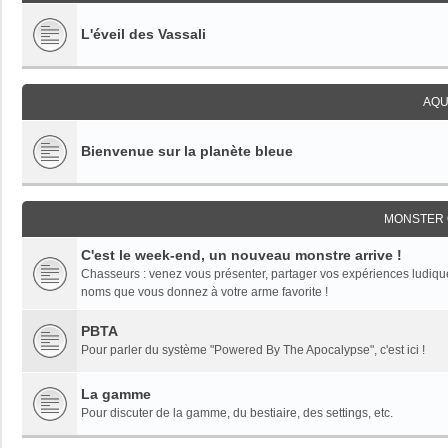
L'éveil des Vassali
AQU
Bienvenue sur la planète bleue
MONSTER 
C'est le week-end, un nouveau monstre arrive !
Chasseurs : venez vous présenter, partager vos expériences ludiques,
noms que vous donnez à votre arme favorite !
PBTA
Pour parler du système "Powered By The Apocalypse", c'est ici !
La gamme
Pour discuter de la gamme, du bestiaire, des settings, etc.