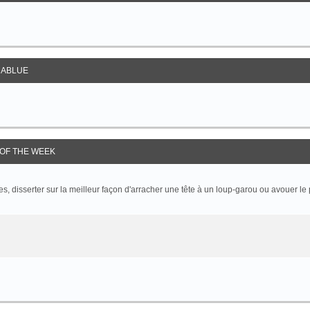
ABLUE
OF THE WEEK
 disserter sur la meilleur façon d'arracher une tête à un loup-garou ou avouer le p