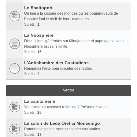
Le Spatioport
Un lieu à la croisée des mondes où les bourlingueurs de
l'espace font le récit de leurs aventures.
Sujets :
1
La Noosphère
Discussions générales sur Mindjammer et papotages divers. La
Noosphère est sans limite.
Sujets :
15
L'Antichambre des Custodiens
Rejoignez l'élite pour discuter des règles.
Sujets :
3
Venzia
La capitainerie
Vous venez d'accoster à Venzia ? Présentez-vous !
Sujets :
25
Le salon de Leda Orefici Moncenigo
Rumeurs et potins, venez raconter vos parties.
Sujets :
17