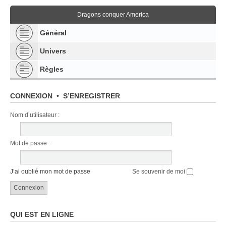
Dragons conquer America
Général
Univers
Règles
CONNEXION
•
S’ENREGISTRER
Nom d’utilisateur :
Mot de passe :
J’ai oublié mon mot de passe
Se souvenir de moi
QUI EST EN LIGNE