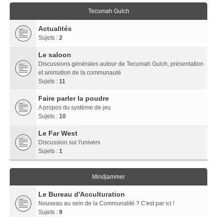
Tecumah Gulch
Actualités
Sujets :
2
Le saloon
Discussions générales autour de Tecumah Gulch, présentation
et animation de la communauté
Sujets :
11
Faire parler la poudre
A propos du système de jeu
Sujets :
10
Le Far West
Discussion sur l'univers
Sujets :
1
Mindjammer
Le Bureau d'Acculturation
Nouveau au sein de la Communalité ? C'est par ici !
Sujets :
9