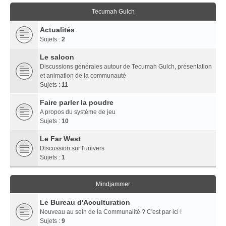
Tecumah Gulch
Actualités
Sujets :
2
Le saloon
Discussions générales autour de Tecumah Gulch, présentation
et animation de la communauté
Sujets :
11
Faire parler la poudre
A propos du système de jeu
Sujets :
10
Le Far West
Discussion sur l'univers
Sujets :
1
Mindjammer
Le Bureau d'Acculturation
Nouveau au sein de la Communalité ? C'est par ici !
Sujets :
9