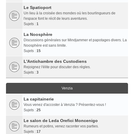
Le Spatioport
Un lieu à la croisée des mondes où les bourlingueurs de
l'espace font le récit de leurs aventures.
Sujets :
1
La Noosphère
Discussions générales sur Mindjammer et papotages divers. La
Noosphère est sans limite.
Sujets :
15
L'Antichambre des Custodiens
Rejoignez l'élite pour discuter des règles.
Sujets :
3
Venzia
La capitainerie
Vous venez d'accoster à Venzia ? Présentez-vous !
Sujets :
25
Le salon de Leda Orefici Moncenigo
Rumeurs et potins, venez raconter vos parties.
Sujets :
17