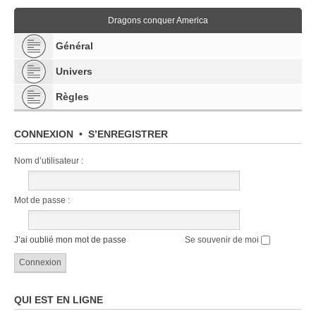
Dragons conquer America
Général
Univers
Règles
CONNEXION
•
S’ENREGISTRER
Nom d’utilisateur :
Mot de passe :
J’ai oublié mon mot de passe
Se souvenir de moi
QUI EST EN LIGNE