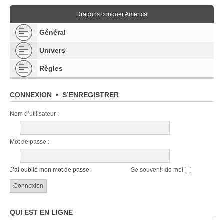
Dragons conquer America
Général
Univers
Règles
CONNEXION
•
S’ENREGISTRER
Nom d’utilisateur :
Mot de passe :
J’ai oublié mon mot de passe
Se souvenir de moi
QUI EST EN LIGNE