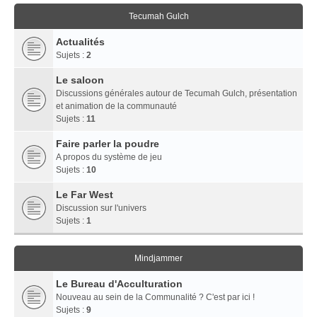
Tecumah Gulch
Actualités
Sujets :
2
Le saloon
Discussions générales autour de Tecumah Gulch, présentation
et animation de la communauté
Sujets :
11
Faire parler la poudre
A propos du système de jeu
Sujets :
10
Le Far West
Discussion sur l'univers
Sujets :
1
Mindjammer
Le Bureau d'Acculturation
Nouveau au sein de la Communalité ? C'est par ici !
Sujets :
9