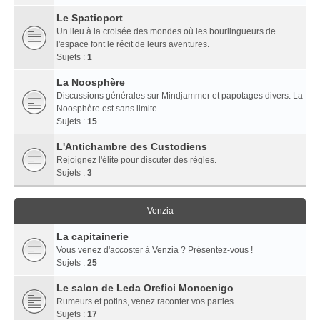
Le Spatioport
Un lieu à la croisée des mondes où les bourlingueurs de
l'espace font le récit de leurs aventures.
Sujets :
1
La Noosphère
Discussions générales sur Mindjammer et papotages divers. La
Noosphère est sans limite.
Sujets :
15
L'Antichambre des Custodiens
Rejoignez l'élite pour discuter des règles.
Sujets :
3
Venzia
La capitainerie
Vous venez d'accoster à Venzia ? Présentez-vous !
Sujets :
25
Le salon de Leda Orefici Moncenigo
Rumeurs et potins, venez raconter vos parties.
Sujets :
17