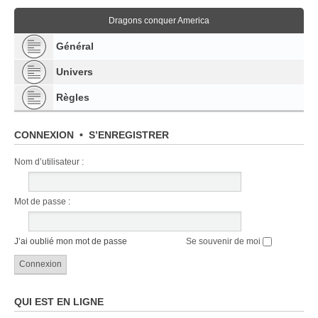
Dragons conquer America
Général
Univers
Règles
CONNEXION
•
S’ENREGISTRER
Nom d’utilisateur :
Mot de passe :
J’ai oublié mon mot de passe
Se souvenir de moi
QUI EST EN LIGNE