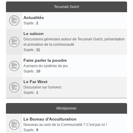
Tecumah Gulch
Actualités
Sujets :
2
Le saloon
Discussions générales autour de Tecumah Gulch, présentation
et animation de la communauté
Sujets :
11
Faire parler la poudre
A propos du système de jeu
Sujets :
10
Le Far West
Discussion sur l'univers
Sujets :
1
Mindjammer
Le Bureau d'Acculturation
Nouveau au sein de la Communalité ? C'est par ici !
Sujets :
9