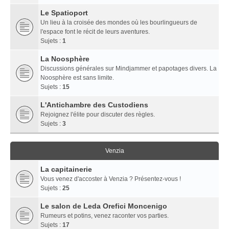
Le Spatioport
Un lieu à la croisée des mondes où les bourlingueurs de
l'espace font le récit de leurs aventures.
Sujets :
1
La Noosphère
Discussions générales sur Mindjammer et papotages divers. La
Noosphère est sans limite.
Sujets :
15
L'Antichambre des Custodiens
Rejoignez l'élite pour discuter des règles.
Sujets :
3
Venzia
La capitainerie
Vous venez d'accoster à Venzia ? Présentez-vous !
Sujets :
25
Le salon de Leda Orefici Moncenigo
Rumeurs et potins, venez raconter vos parties.
Sujets :
17