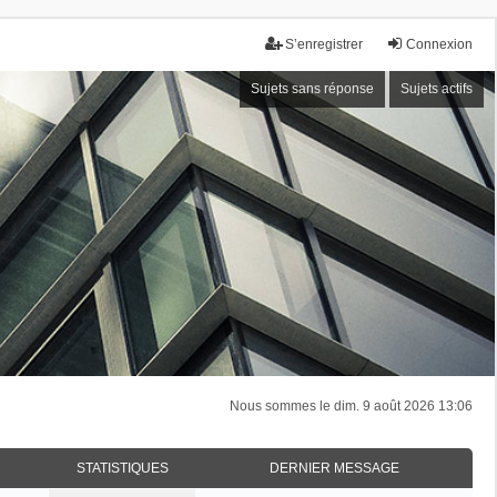
S’enregistrer
Connexion
Sujets sans réponse
Sujets actifs
Nous sommes le dim. 9 août 2026 13:06
STATISTIQUES
DERNIER MESSAGE