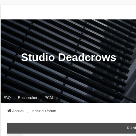
Studio Deadcrows
FAQ
Rechercher
PCM
Accueil
Index du forum
RUN