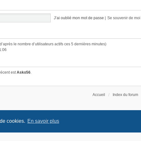
J’ai oublié mon mot de passe
|
Se souvenir de mo
 (d’après le nombre d’utilisateurs actifs ces 5 dernières minutes)
1:06
récent est
Asko56
.
Accueil
Index du forum
 de cookies.
En savoir plus