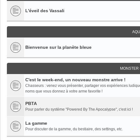
L'éveil des Vassali
AQU
Bienvenue sur la planète bleue
MONSTER 
C'est le week-end, un nouveau monstre arrive !
Chasseurs : venez vous présenter, partager vos expériences ludiques,
noms que vous donnez à votre arme favorite !
PBTA
Pour parler du système "Powered By The Apocalypse", c'est ici !
La gamme
Pour discuter de la gamme, du bestiaire, des settings, etc.