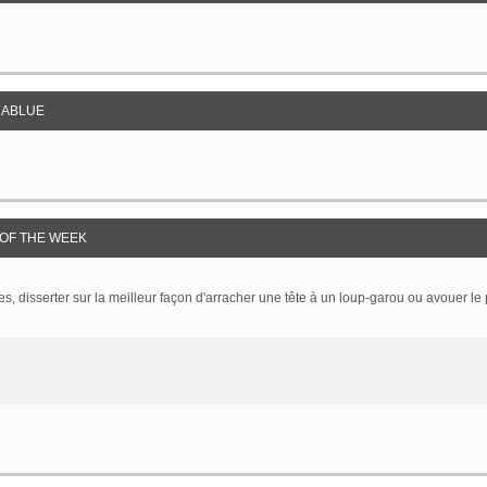
ABLUE
OF THE WEEK
 disserter sur la meilleur façon d'arracher une tête à un loup-garou ou avouer le p