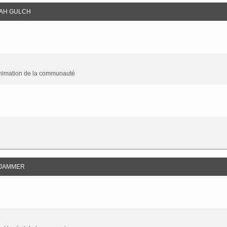
AH GULCH
animation de la communauté
JAMMER