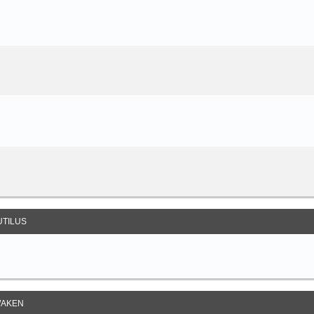
UTILUS
AKEN