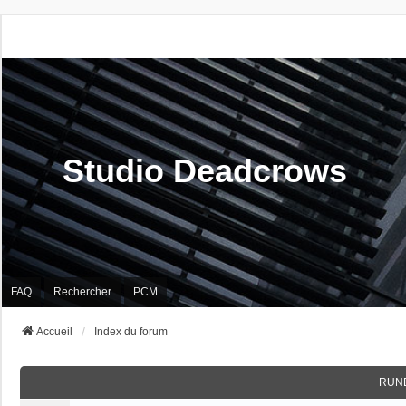
Studio Deadcrows
FAQ
Rechercher
PCM
Accueil
Index du forum
RUN