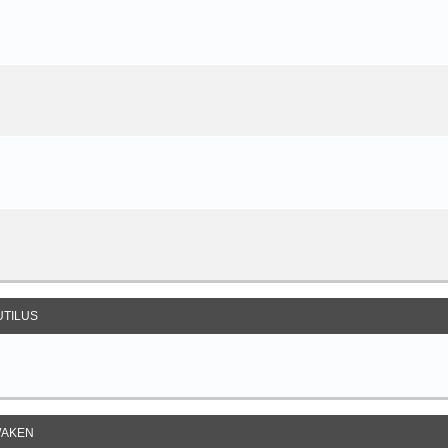
UTILUS
AKEN