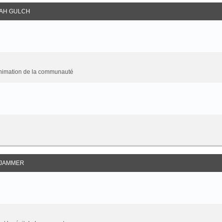
AH GULCH
animation de la communauté
JAMMER