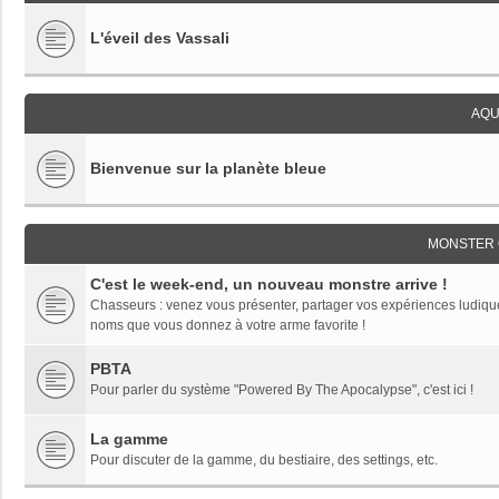
L'éveil des Vassali
AQU
Bienvenue sur la planète bleue
MONSTER 
C'est le week-end, un nouveau monstre arrive !
Chasseurs : venez vous présenter, partager vos expériences ludiques,
noms que vous donnez à votre arme favorite !
PBTA
Pour parler du système "Powered By The Apocalypse", c'est ici !
La gamme
Pour discuter de la gamme, du bestiaire, des settings, etc.