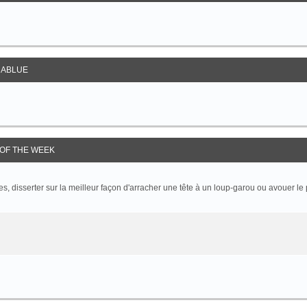
ABLUE
OF THE WEEK
 disserter sur la meilleur façon d'arracher une tête à un loup-garou ou avouer le p