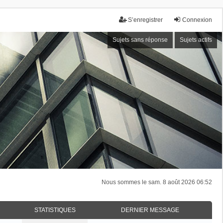
S’enregistrer
Connexion
Sujets sans réponse
Sujets actifs
Nous sommes le sam. 8 août 2026 06:52
STATISTIQUES
DERNIER MESSAGE