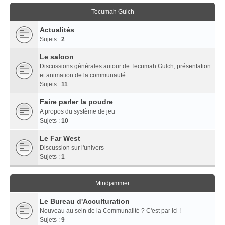
Tecumah Gulch
Actualités
Sujets :
2
Le saloon
Discussions générales autour de Tecumah Gulch, présentation
et animation de la communauté
Sujets :
11
Faire parler la poudre
A propos du système de jeu
Sujets :
10
Le Far West
Discussion sur l'univers
Sujets :
1
Mindjammer
Le Bureau d'Acculturation
Nouveau au sein de la Communalité ? C'est par ici !
Sujets :
9