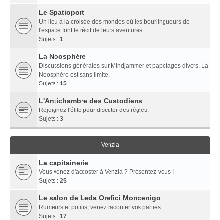
Le Spatioport
Un lieu à la croisée des mondes où les bourlingueurs de
l'espace font le récit de leurs aventures.
Sujets :
1
La Noosphère
Discussions générales sur Mindjammer et papotages divers. La
Noosphère est sans limite.
Sujets :
15
L'Antichambre des Custodiens
Rejoignez l'élite pour discuter des règles.
Sujets :
3
Venzia
La capitainerie
Vous venez d'accoster à Venzia ? Présentez-vous !
Sujets :
25
Le salon de Leda Orefici Moncenigo
Rumeurs et potins, venez raconter vos parties.
Sujets :
17