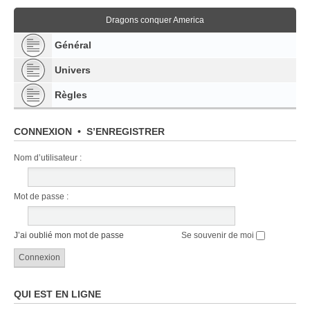
Dragons conquer America
Général
Univers
Règles
CONNEXION
•
S’ENREGISTRER
Nom d’utilisateur :
Mot de passe :
J’ai oublié mon mot de passe
Se souvenir de moi
QUI EST EN LIGNE