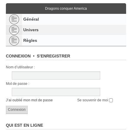
Dragons conquer America
Général
Univers
Règles
CONNEXION
•
S’ENREGISTRER
Nom d’utilisateur :
Mot de passe :
J’ai oublié mon mot de passe
Se souvenir de moi
QUI EST EN LIGNE