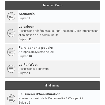
Tecumah Gulch
Actualités
Sujets :
2
Le saloon
Discussions générales autour de Tecumah Gulch, présentation
et animation de la communauté
Sujets :
11
Faire parler la poudre
A propos du système de jeu
Sujets :
10
Le Far West
Discussion sur l'univers
Sujets :
1
Mindjammer
Le Bureau d'Acculturation
Nouveau au sein de la Communalité ? C'est par ici !
Sujets :
9