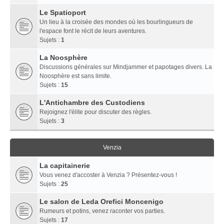
Le Spatioport
Un lieu à la croisée des mondes où les bourlingueurs de
l'espace font le récit de leurs aventures.
Sujets :
1
La Noosphère
Discussions générales sur Mindjammer et papotages divers. La
Noosphère est sans limite.
Sujets :
15
L'Antichambre des Custodiens
Rejoignez l'élite pour discuter des règles.
Sujets :
3
Venzia
La capitainerie
Vous venez d'accoster à Venzia ? Présentez-vous !
Sujets :
25
Le salon de Leda Orefici Moncenigo
Rumeurs et potins, venez raconter vos parties.
Sujets :
17